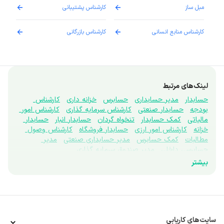
مبل ساز
کارشناس پشتیبانی
دارو
کارشناس منابع انسانی
کارشناس بازرگانی
پزش
لینک‌های مرتبط
حسابدار
مدیر حسابداری
حسابرس
خزانه داری
کارشناس 
بودجه
حسابدار صنعتی
کارشناس سرمایه گذاری
کارشناس امور 
مالیاتی
کمک حسابدار
تنخواه گردان
حسابدار انبار
حسابدار 
خزانه
کارشناس امور ارزی
حسابدار فروشگاه
کارشناس وصول 
مطالبات
کمک حسابرس
مدیر حسابداری صنعتی
مدیر 
حسابرسی داخلی
مدیر صندوق سرمایه گذاری
بیشتر
سایت‌های کاریابی