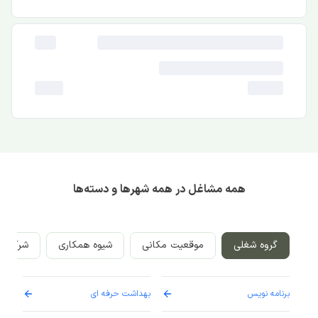
همه مشاغل در همه شهرها و دسته‌ها
گروه شغلی
موقعیت مکانی
شیوه همکاری
شرکت‌ه
برنامه نویس
بهداشت حرفه ای
پرست