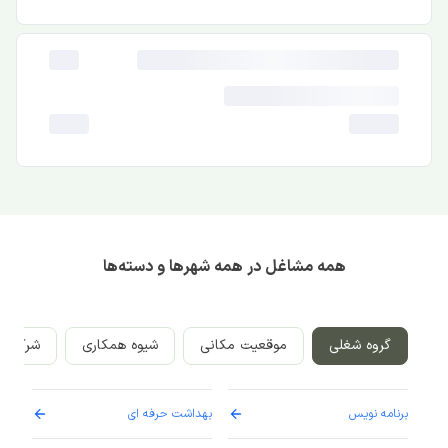
همه مشاغل در همه شهرها و دسته‌ها
گروه شغلی
موقعیت مکانی
شیوه همکاری
شرکت‌ه
برنامه نویس
بهداشت حرفه ای
پرست