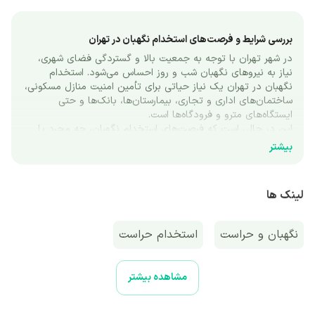
بررسی شرایط و فرصت‌های استخدام نگهبان در تهران  
در شهر تهران با توجه به جمعیت بالا و گستردگی فضای شهری، 
نیاز به نیروهای نگهبان شب و روز احساس می‌شود. استخدام 
نگهبان در تهران یک نیاز حیاتی برای تأمین امنیت منازل مسکونی، 
ساختمان‌های اداری و تجاری، بیمارستان‌ها، بانک‌ها و حتی 
ایستگاه‌های مترو و فرودگاه‌ها است.
این در حالی است که فرصت‌های استخدام نگهبان، چه مجرد یا 
متأهل، بازنشسته یا افراد جوان، همواره به‌عنوان فرصت‌های شغلی 
بیشتر
مطمئن مطرح هستند. در این مقاله به بررسی شرایط استخدام 
نگهبان در تهران، وظایف اصلی نگهبانان و مزایای فعالیت در 
موقعیت‌های استخدام حراست در تهران پرداخته خواهد شد.
لینک ها
معرفی فرصت استخدام نگهبان در تهران امروز
نگهبانی در تهران امروز یکی از مشاغل اساسی و ضروری است که 
نگهبان و حراست
استخدام حراست
علاوه بر تأمین امنیت، به ایجاد نظم و انضباط در محیط کار کمک 
می‌کند. در سال‌های اخیر، نیاز به نگهبانی در تهران افزایش‌یافته 
است. ساختمان‌های جدید، بانک‌ها، بیمارستان‌ها و حتی مراکز 
مشاهده بیشتر
تجاری بزرگ همگی نیازمند نیروی کارآمد برای حفظ امنیت هستند.
فرصت‌های شغلی در این حوزه برای افراد مختلف و اشخاصی که به 
دنبال شغلی مطمئن هستند، بسیار مناسب است. آگهی استخدام 