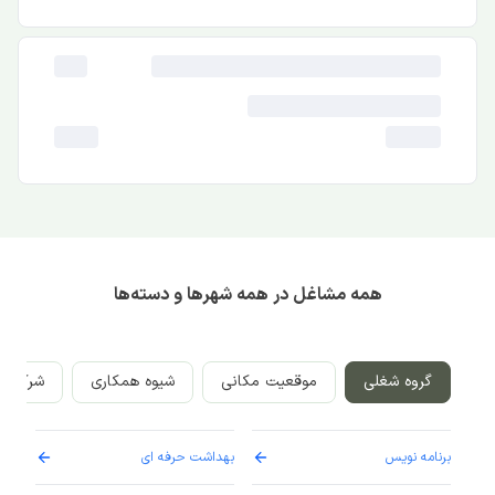
همه مشاغل در همه شهرها و دسته‌ها
گروه شغلی
موقعیت مکانی
شیوه همکاری
شرکت‌ه
برنامه نویس
بهداشت حرفه ای
پرست