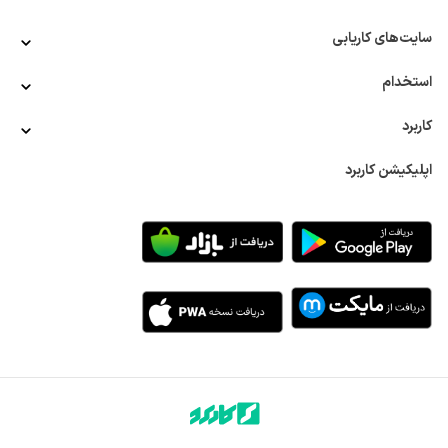
مهارت‌های مدیریت تیم: مدیر فروش باید توانایی رهبری و هدایت 
سایت‌های کاریابی
تیم‌های فروش و بازاریاب‌ها را داشته باشد.
برنامه‌ریزی استراتژیک: توانایی تدوین برنامه‌ها و اهداف فروش برای 
دستیابی به نتایج تجاری مطلوب
استخدام
مهارت‌های ارتباطی: توانایی برقراری ارتباط مؤثر با مشتریان و 
تیم‌های داخلی
کاربرد
تجزیه‌وتحلیل داده‌ها: توانایی بررسی گزارش‌های فروش و عملکرد 
تیم‌ها برای بهبود فرآیندهای کاری
اپلیکیشن کاربرد
آشنایی با بازار: شناخت دقیق از بازار و تحلیل نیازهای مشتریان
انواع آگهی‌ استخدام مدیر فروش در تهران
در حال حاضر، آگهی‌های زیادی برای استخدام مدیر فروش تهران 
منتشر می‌شوند. مدیران فروش در بخش‌های مختلف صنعتی و 
تجاری می‌توانند مشغول به کار ‌شوند. برخی از مهم‌ترین فرصت‌های 
شغلی در این حوزه عبارت‌اند از:
مدیر فروش تجهیزات پزشکی تهران
برخی از آگهی‌های استخدام مدیر فروش تهران، در رابطه با 
استخدام مدیر فروش تجهیزات پزشکی تهران هستند. تجربه و 
تخصص در حوزه فروش تجهیزات پزشکی به همراه توانایی تعامل 
با بیمارستان‌ها و مراکز درمانی، از موارد موردتوجه کارفرمایان در 
رزومه ها هستند.