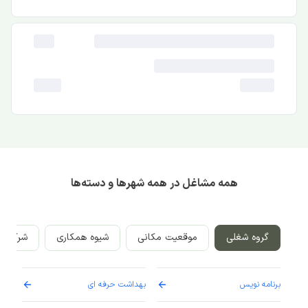
همه مشاغل در همه شهرها و دسته‌ها
گروه شغلی
موقعیت مکانی
شیوه همکاری
شرکت‌ه
برنامه نویس
بهداشت حرفه ای
پرست