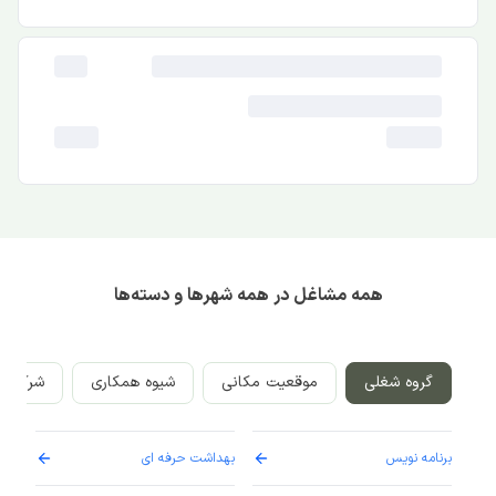
همه مشاغل در همه شهرها و دسته‌ها
گروه شغلی
موقعیت مکانی
شیوه همکاری
شرکت‌ه
برنامه نویس
بهداشت حرفه ای
پرست