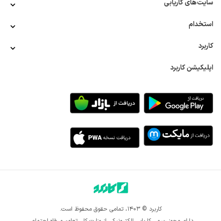
سایت‌های کاریابی
افراد تصور می‌کنند که این شغل با استخدام کارگر تولید مشابه 
است و وظایف و مهارت‌های یکسانی دارد، در حالی‌که این‌طور 
نیست. اپراتور خط تولید رتبه شغلی بالاتری نسبت به کارگر خط 
استخدام
تولید دارد و شاید در بعضی کارخانجات در زمینه تولید هم فعالیت 
داشته باشد، اما در حقیقت باید خط تولیدی که به او سپرده 
کاربرد
می‌شود را سرپرستی کند. بررسی وضعیت محصولات تولیدی از لحاظ 
سلامت و کیفیت و رسیدگی به ماشین‌آلات و ابزارهای تولید جهت 
اپلیکیشن کاربرد
جلوگیری از خرابی ابزارها و تعمیر به موقع، مسئولیتی است که 
برعهده کارگران خط تولید نیست. 
فرصت‌های شغلی برای استخدام اپراتور خط تولید 
تقریبا در تمام کارخانه‌ها و تولیدی‌هایی که یک یا چند محصول به 
میزان انبوه تولید می‌شود، نیاز به استخدام نیروهای مختلف مانند 
استخدام اپراتور خط تولید خانم و آقا، استخدام کارگر خط تولید 
خانم و آقا و... است. در این میان، نیاز به استخدام اپراتور تولید به 
منظور اطمینان از کیفیت محصولات بیشتر است. فرصت‌های شغلی 
زیادی برای کارجویان متقاضی کار به عنوان اپراتور خط تولید وجود 
دارد که برخی از آن‌ها را در ادامه بیان خواهیم کرد.
استخدام در کارخانه‌ها 
تمام کارخانه‌ها بدون در نظر گرفتن محصول تولیدی برای رسیدگی 
کاربرد © ۱۴۰۳، تمامی حقوق محفوظ است.
و نظارت به خط تولید خود نیاز به اپراتور خط تولید دارند. از 