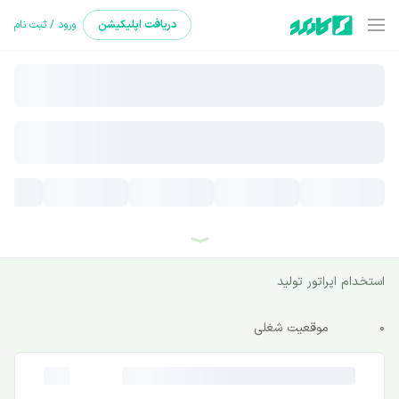
دریافت
اپلیکیشن
ورود / ثبت نام
استخدام اپراتور تولید
0
موقعیت شغلی