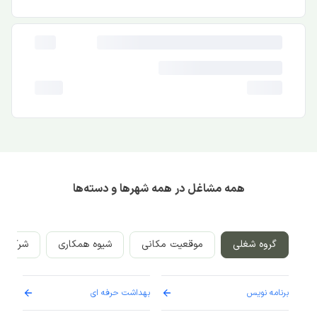
همه مشاغل در همه شهرها و دسته‌ها
گروه شغلی
موقعیت مکانی
شیوه همکاری
شرکت‌ه
برنامه نویس
بهداشت حرفه ای
پرست