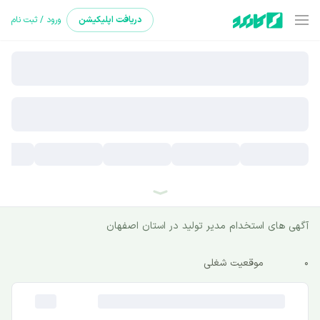
دریافت
اپلیکیشن
ورود / ثبت نام
آگهی های استخدام مدیر تولید در استان اصفهان
0
موقعیت شغلی