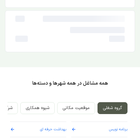
همه مشاغل در همه شهرها و دسته‌ها
گروه شغلی
موقعیت مکانی
شیوه همکاری
شرکت‌ه
برنامه نویس
بهداشت حرفه ای
پرست