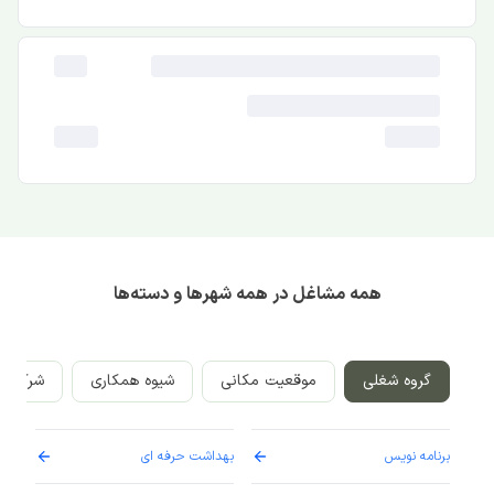
همه مشاغل در همه شهرها و دسته‌ها
گروه شغلی
موقعیت مکانی
شیوه همکاری
شرکت‌ه
برنامه نویس
بهداشت حرفه ای
پرست