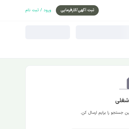
ثبت آگهی/کارفرمایی
ورود / ثبت نام
 شغلی
 جستجو را برایم ارسال کن.