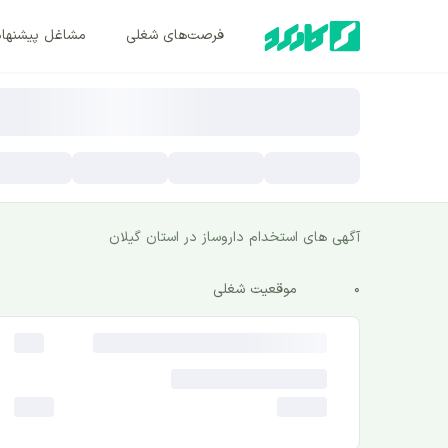
فرصت‌های شغلی
مشاغل پیشنها
آگهی های استخدام داروساز در استان گیلان
0
موقعیت شغلی