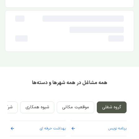
همه مشاغل در همه شهرها و دسته‌ها
گروه شغلی
موقعیت مکانی
شیوه همکاری
شرکت‌ه
برنامه نویس
بهداشت حرفه ای
پرست