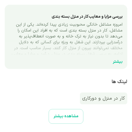
بررسی مزایا و معایب کار در منزل بسته‌ بندی
امروزه مشاغل خانگی محبوبیت زیادی پیدا کرده‌اند. یکی از این 
مشاغل، کار در منزل بسته‌ بندی است که به افراد این امکان را 
می‌دهد تا بدون نیاز به ترک خانه و به صورت انعطاف‌پذیر به 
درآمدزایی بپردازند. این شغل به ویژه برای کسانی که به دلایل 
مختلف نمی‌توانند بیرون از منزل کار کنند، بسیار مناسب است. در 
ادامه، به بررسی شغل بسته‌ بندی در منزل، درآمد و مزایا و معایب 
آن خواهیم پرداخت. 
بیشتر
معرفی کار در منزل بسته‌ بندی
کار در منزل بسته‌ بندی به دو دسته کلی تقسیم می‌شود. در دسته 
لینک ها
اول، افراد به استخدام یک فرد یا شرکت درمی‌آیند و برای آن‌ها به 
بسته‌ بندی کالا‌هایی مانند چسب برق، جوراب، ماسک، حبوبات، 
مداد رنگی، بادکنک، لوازم خیاطی و... می‌پردازند. این افراد معمولاً 
کار در منزل و دورکاری
دستورالعمل مشخصی را از کارفرمای خود دریافت می‌کنند و باید 
طبق آن عمل کنند. در این حالت، درآمد و شرایط کاری توسط 
کارفرما تعیین می‌شود. 
مشاهده بیشتر
در دسته دوم، فرد خود به صورت مستقل در منزل اقدام به بسته‌ 
بندی کالا‌ها یا مواد غذایی می‌کند. این افراد ممکن است برای 
فروشگاه‌های آنلاین، تولیدکنندگان محلی یا حتی به صورت مستقیم 