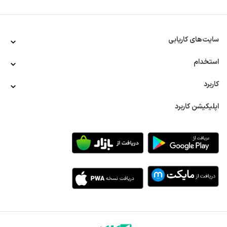
برای مشتریان فعالیت کنند. در این حالت، فرد مسئولیت کامل 
کسب و کار خود را برعهده دارد.
اگر می‌خواهید از این طریق درآمدزایی کنید، می‌توانید به دنبال 
فرصت‌های استخدام در حوزه‌های زیر باشید: 
سایت‌های کاریابی
کار در منزل بسته‌ بندی شکلات
کار در منزل بسته‌ بندی لباس
استخدام
کار در منزل بسته‌ بندی دکمه
کار در منزل بسته‌ بندی اسکاچ
کاربرد
کار در منزل بسته‌ بندی دستکش
کار در منزل بسته‌ بندی لوازم التحریر
اپلیکیشن کاربرد
میزان درآمد کار در منزل بسته‌ بندی چقدر است؟ 
درآمد بسته‌ بندی در خانه بسته به نوع کار و میزان تجربه فرد 
متفاوت است. افرادی که به استخدام شرکت‌ها درمی‌آیند، می‌توانند 
دستمزد ثابتی را دریافت می‌کنند که می‌تواند بسته به نوع کالا و 
میزان کار متفاوت باشد. ممکن است که این دستمزد به صورت 
ساعتی یا بر اساس تعداد کالا‌های بسته‌ بندی شده محاسبه شود. 
افرادی که به صورت مستقل فعالیت می‌کنند، می‌توانند درآمد 
بیشتری داشته باشند، اما این درآمد به میزان فروش و حجم کاری 
که انجام می‌دهند، بستگی دارد. معمولاً این افراد با ایجاد 
شبکه‌های فروش و افزایش تعداد مشتریان خود می‌توانند 
درآمدشان را به طور قابل توجهی افزایش دهند. به طور کلی، میزان 