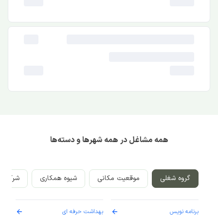
همه مشاغل در همه شهرها و دسته‌ها
گروه شغلی
موقعیت مکانی
شیوه همکاری
شرکت‌ه
برنامه نویس
بهداشت حرفه ای
پرست