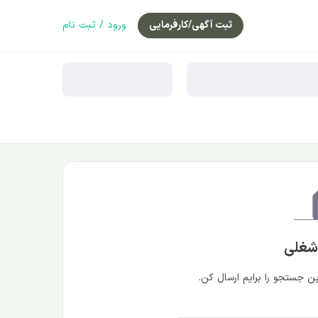
ثبت آگهی/کارفرمایی
ورود / ثبت نام
 شغلی
 جستجو را برایم ارسال کن.