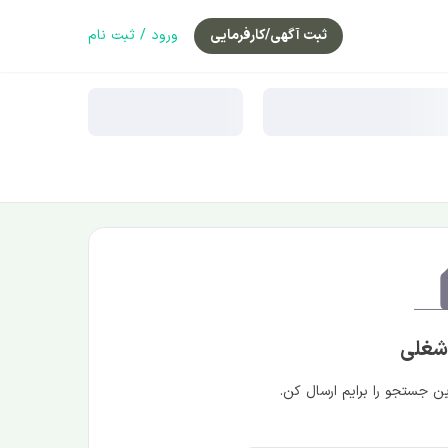
ثبت آگهی/کارفرمایی
ورود / ثبت نام
 شغلی
 جستجو را برایم ارسال کن.