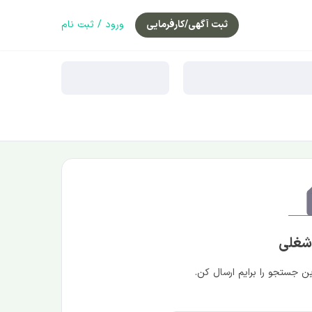
ثبت آگهی/کارفرمایی
ورود / ثبت نام
 شغلی
 جستجو را برایم ارسال کن.