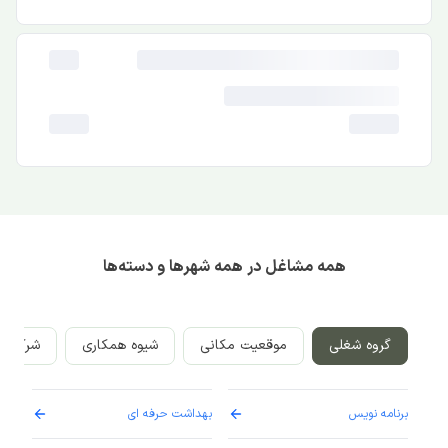
همه مشاغل در همه شهرها و دسته‌ها
گروه شغلی
موقعیت مکانی
شیوه همکاری
شرکت‌ه
برنامه نویس
بهداشت حرفه ای
پرست