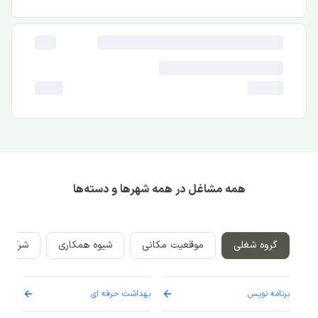
همه مشاغل در همه شهرها و دسته‌ها
گروه شغلی
موقعیت مکانی
شیوه همکاری
شرکت‌ه
برنامه نویس
بهداشت حرفه ای
پرست