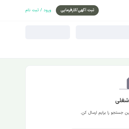
ثبت آگهی/کارفرمایی
ورود / ثبت نام
 شغلی
 جستجو را برایم ارسال کن.