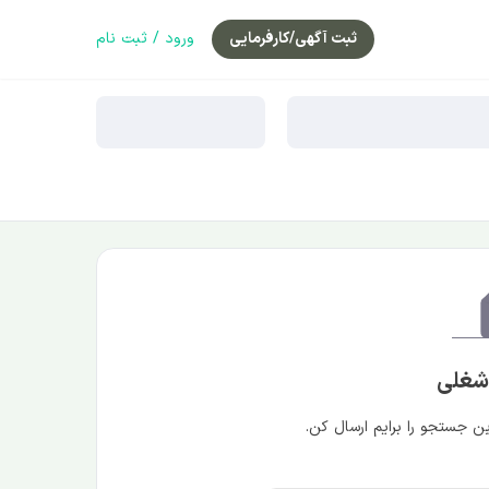
ثبت آگهی/کارفرمایی
ورود / ثبت نام
 شغلی
 جستجو را برایم ارسال کن.