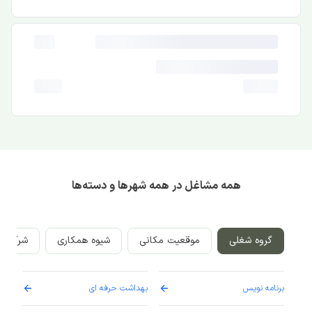
همه مشاغل در همه شهرها و دسته‌ها
گروه شغلی
موقعیت مکانی
شیوه همکاری
شرکت‌ه
برنامه نویس
بهداشت حرفه ای
پرست