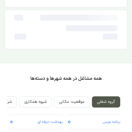
همه مشاغل در همه شهرها و دسته‌ها
گروه شغلی
موقعیت مکانی
شیوه همکاری
شرکت‌ه
برنامه نویس
بهداشت حرفه ای
پرست