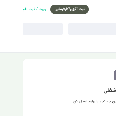
ثبت آگهی/کارفرمایی
ورود / ثبت نام
 شغلی
 جستجو را برایم ارسال کن.