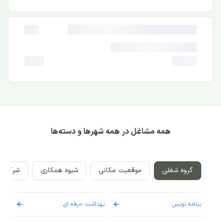
همه مشاغل در همه شهرها و دسته‌ها
گروه شغلی
موقعیت مکانی
شیوه همکاری
شرکت‌ه
برنامه نویس
بهداشت حرفه ای
پرست