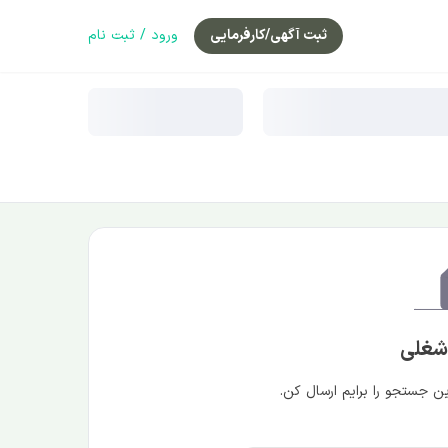
ثبت آگهی/کارفرمایی
ورود / ثبت نام
 شغلی
 جستجو را برایم ارسال کن.