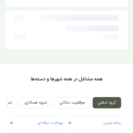
همه مشاغل در همه شهرها و دسته‌ها
گروه شغلی
موقعیت مکانی
شیوه همکاری
شرکت‌ه
برنامه نویس
بهداشت حرفه ای
پرست