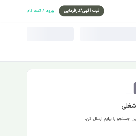
ثبت آگهی/کارفرمایی
ورود / ثبت نام
 شغلی
 جستجو را برایم ارسال کن.