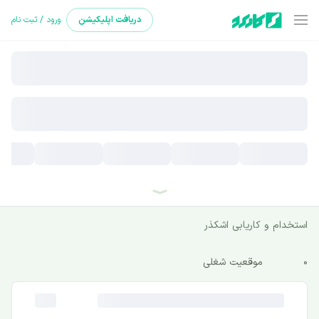
دریافت
اپلیکیشن
ورود / ثبت نام
استخدام و کاریابی اشکذر
0
موقعیت شغلی