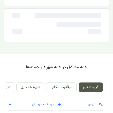
همه مشاغل در همه شهرها و دسته‌ها
گروه شغلی
موقعیت مکانی
شیوه همکاری
شرکت‌ه
برنامه نویس
بهداشت حرفه ای
پرست