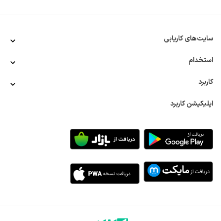
شرح وظایف در استخدام تعمیرکار لوازم خانگی
شرح وظایف برای استخدام تعمیرکار لوازم خانگی را جنبه‌های 
سایت‌های کاریابی
مختلفی مشخص می‌کنند. به عنوان مثال محل استخدام یکی از 
این موضوعات است. طبیعتا وظایف و نحوه انجام کار برای 
نیروهایی که به عنوان تعمیرکار یخچال و فریزر استخدام می‌شوند 
استخدام
متفاوت با سرویسکار کولر یا لباس شویی است. البته کلیات وظایف 
برای تمام تعمیرکاران لوازم خانگی یکسان است که برخی از آن‌ها 
کاربرد
عبارتند از:
اپلیکیشن کاربرد
ارائه خدمات با کیفیت به مشتریان 
قیمت بالای لوازم خانگی موجب شده که افراد در زمان بروز هرگونه 
مشکل در وسیله خانگی خود صرفا به دنبال تعمیرکاران حرفه‌ای 
باشند و تشخیص این موضوع از کیفیت ارائه خدمات تعمیرکار به 
مشتری امکان‌پذیر است. بنابراین اولین وظیفه در استخدام 
تعمیرکار لوازم خانگی را می‌توان همین موضوع یعنی دقت به 
کیفیت ارائه خدمات معرفی کرد. بیشتر مشتریان در زمینه تعمیر 
لوازم خانگی در تعمیر مجدد به سراغ مراکزی می‌روند که سرویسکار 
آن‌ها ماهر و مسلط به تعمیر لوازم مختلف بوده باشد. 
آشنایی با برندها و مدل‌های مختلف لوازم خانگی
از دیگر وظایف تعمیرکاران لوازم خانگی تسلط به انواع مختلف 