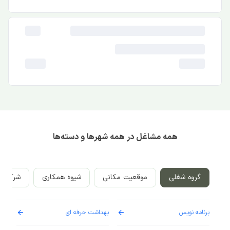
همه مشاغل در همه شهرها و دسته‌ها
گروه شغلی
موقعیت مکانی
شیوه همکاری
شرکت‌ه
برنامه نویس
بهداشت حرفه ای
پرست