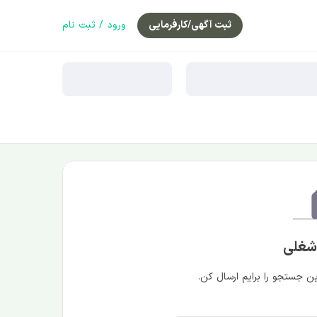
ثبت آگهی/کارفرمایی
ورود / ثبت نام
 شغلی
 جستجو را برایم ارسال کن.