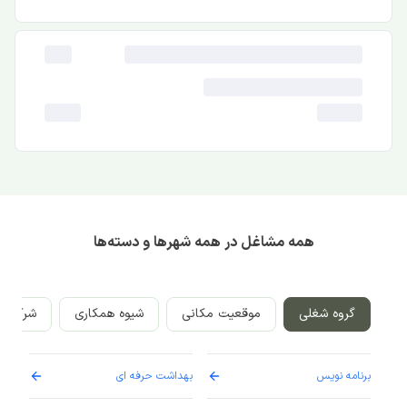
همه مشاغل در همه شهرها و دسته‌ها
گروه شغلی
موقعیت مکانی
شیوه همکاری
شرکت‌ه
برنامه نویس
بهداشت حرفه ای
پرست