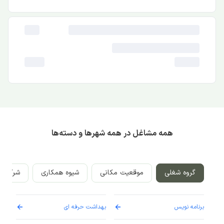
همه مشاغل در همه شهرها و دسته‌ها
گروه شغلی
موقعیت مکانی
شیوه همکاری
شرکت‌ه
برنامه نویس
بهداشت حرفه ای
پرست