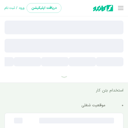
دریافت
اپلیکیشن
ورود / ثبت نام
استخدام بتن کار
0
موقعیت شغلی