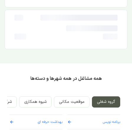
همه مشاغل در همه شهرها و دسته‌ها
گروه شغلی
موقعیت مکانی
شیوه همکاری
شرکت‌ه
برنامه نویس
بهداشت حرفه ای
پرست