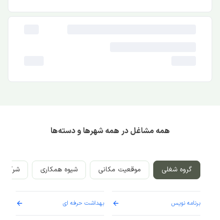
همه مشاغل در همه شهرها و دسته‌ها
گروه شغلی
موقعیت مکانی
شیوه همکاری
شرکت‌ه
برنامه نویس
بهداشت حرفه ای
پرست