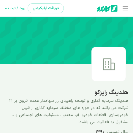
دریافت
اپلیکیشن
ورود / ثبت نام
هلدینگ رایزکو
هلدینگ سرمایه گذاری و توسعه راهبردی راز سهامدار عمده افزون بر 21
شرکت می باشد که در حوزه های مختلف سرمایه گذاری از قبیل
خودروسازی، قطعات خودرو، آب معدنی، مسئولیت های اجتماعی و …
مشغول به فعالیت می باشند.
سال تاسیس
1390