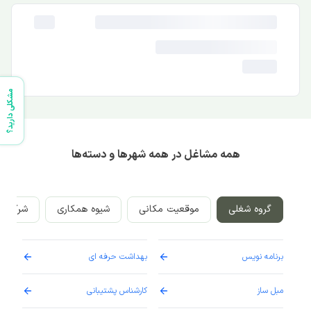
مشکلی دارید؟
همه مشاغل در همه شهرها و دسته‌ها
گروه شغلی
موقعیت مکانی
شیوه همکاری
شرکت‌ه
برنامه نویس
بهداشت حرفه ای
پرست
مبل ساز
کارشناس پشتیبانی
دارو