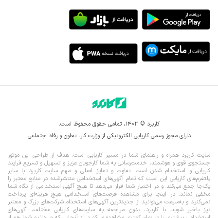
کاربرد © ۱۴۰۳، تمامی حقوق محفوظ است.
دارای مجوز رسمی کاریابی الکترونیکی از وزارت کار، تعاون و رفاه اجتماعی
سایت کاربرد همراه و راهنمای شما در مسیر کاریابی است. هدف از طراحی این موتور
جستجوی قوی و هوشمند، خدمت‌رسانی به شما کارجویان عزیز و تسهیل و تسریع فرایند
کاریابی و استخدام شدن است. تفاوت و تمایز اصلی و مهم سایت کاربرد با سایر
پلتفرم‌های کاریابی این است که تمام آگهی‌های استخدامی منتشرشده در منابع معتبر را
یک‌‌جا جمع می‌کند و در اختیار شما قرار می‌‌‌دهد تا هیچ آگهی استخدامی از نگاه شما
مخفی نماند.
در اینجا برای مشاهده فرصت‌های استخدامی هیچ هزینه‌ای پرداخت
نمی‌کنید و به‌سرعت می‌توانید از جدیدترین آگهی‌های استخدام شرکت‌های بزرگ و معتبر
نیز باخبر شوید. با کاربرد، بدون مراجعه به سایت‌های کاریابی مختلف، آگهی‌های
استخدامی بیشتری را در زمان کمتری مشاهده می‌کنید. از آنجایی که می‌دانیم شما هم از