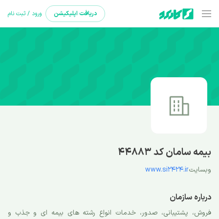
دریافت
اپلیکیشن
ورود / ثبت نام
بیمه سامان کد 44883
وبسایت
www.si2424.ir
درباره سازمان
فروش، پشتیبانی، صدور، خدمات انواع رشته های بیمه ای و جذب و