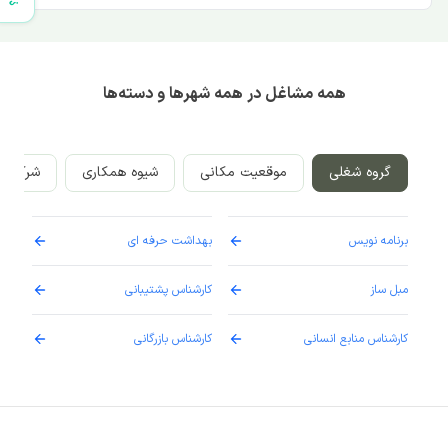
همه مشاغل در همه شهرها و دسته‌ها
گروه شغلی
موقعیت مکانی
شیوه همکاری
شرکت‌ه
برنامه نویس
بهداشت حرفه ای
پرست
مبل ساز
کارشناس پشتیبانی
دارو
کارشناس منابع انسانی
کارشناس بازرگانی
پزش