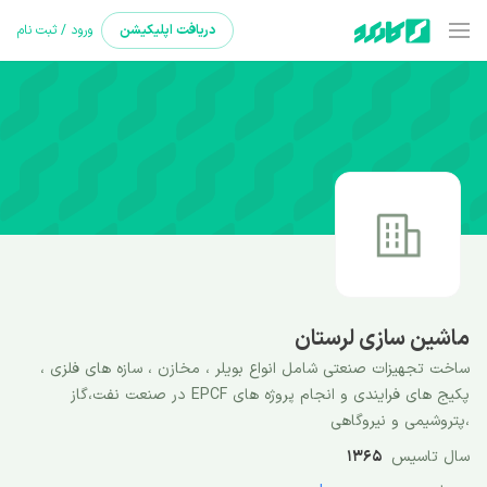
دریافت
اپلیکیشن
ورود / ثبت نام
ماشین سازی لرستان
ساخت تجهیزات صنعتی شامل انواع بویلر ، مخازن ، سازه های فلزی ،
پکیج های فرایندی و انجام پروژه های EPCF در صنعت نفت،گاز
،پتروشیمی و نیروگاهی
سال تاسیس
1365