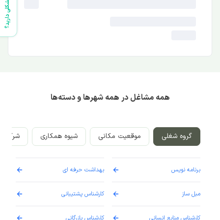
مشکلی دارید؟
همه مشاغل در همه شهرها و دسته‌ها
گروه شغلی
موقعیت مکانی
شیوه همکاری
شرکت‌ه
برنامه نویس
بهداشت حرفه ای
پرست
مبل ساز
کارشناس پشتیبانی
دارو
کارشناس منابع انسانی
کارشناس بازرگانی
پزش