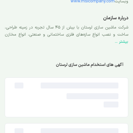
وبسایت
www.mslcompany.com
درباره سازمان
شرکت ماشین سازی لرستان با بیش از 45 سال تجربه در زمینه طراحی،
ساخت و نصب انواع سازه‌های فلزی ساختمانی و صنعتی، انواع مخازن
بیشتر ...
ذخیره‌ و تحت فشار مورد استفاده در صنایع نفت، گاز، پتروشیمی،
نیروگاهی، فولاد و سیمان کشور و همچنین انجام پروژه های بزرگ در
زمینه ساخت پل ها و سازه‌های دریایی، دریچه‌های آبیاری، قطعات فلزی
خاص، ماشین‌ آلات و تاسیسات یکی از با سابقه‌ترن شرکت‌های فعال در
آگهی های استخدام ماشین سازی لرستان
زمینه ساخت و تولید ملزومات صنعتی می‌باشد.