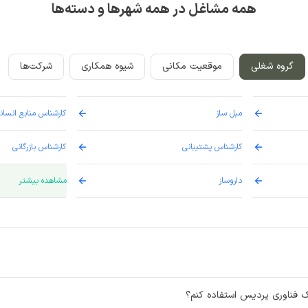
همه مشاغل در همه شهرها و دسته‌ها
گروه شغلی
موقعیت مکانی
شیوه همکاری
شرکت‌ها
مبل ساز
کارشناس منابع انسان
کارشناس پشتیبانی
کارشناس بازرگانی
داروساز
پزشک
مشاهده بیشتر
معلم
مترجم زبان انگلیسی
خیاط
کارشناس حقوقی
راننده
کارشناس دیجیتال ما
رک فناوری پردیس استفاده کنم؟