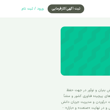
ثبت آگهی/کارفرمایی
ورود / ثبت نام
 بنیان و نوآور در جهت حفظ
های پیچیده فناوری کشور و منشأ
کت درآوردن و مدیریت جریان دانش
در نهایت «صنعت» و «بازار»؛ -