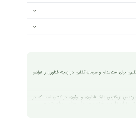
ریابی
پارک علم و فناوری پردیس با ارائه زیرساخت‌ها و خدمات متنوع، به عنوان یکی از مهم‌ترین مراکز فناوری و نوآوری در کشور، فرصت‌های بی‌نظیری برای استخدام و سرمایه‌گذاری در زمینه فناوری را فراهم 
رساخت
پیش از اینکه بخواهیم فرصت‌های شغلی استخدام پارک فناوری پردیس را بررسی کنیم، به معرفی این پارک محبوب می‌پردازیم. پارک فناوری پردیس بزرگترین پارک فناوری و نوآوری در کشور است که در 
نزدیکی شهر تهران و در منطقه پردیس بومهن قرار دارد. این پارک به عنوان مرکزی برای توسعه فناوری‌های نوین و حمایت از شرکت‌های دانش بنیان تاسیس شده و محیطی مناسب برای رشد و 
با زیرساخت‌های مدرن و امکانات متنوع، پارک فناوری پردیس به شرکت‌های فعال در زمینه‌های مختلف علمی و فناوری فرصت‌های بی‌نظیری برای تحقیق، توسعه و تجاری‌سازی ایده‌ها و محصولات 