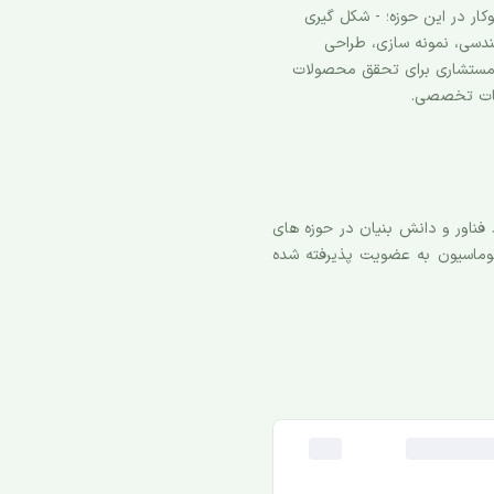
ار در این حوزه؛ - شکل گیری
ندسی، نمونه سازی، طراحی
 مستشاری برای تحقق محصولات
دمات تخصصی.
به عنوان بزرگ ترین پارک فناوری کشور در سال 1380 تاسیس شد. تاکنون بیش از 400 واحد فناور و دانش بنیان در حوزه های
اتوماسیون به عضویت پذیرفته شده
ایران، بخش های مختلفی از فازهای توسعه ای پارک