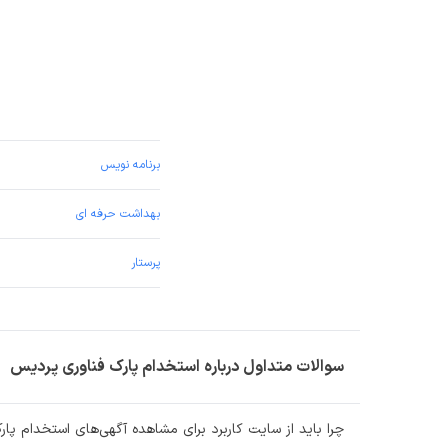
برنامه نویس
بهداشت حرفه ای
پرستار
روانشناس
کارشناس تولید محتوا
سوالات متداول درباره استخدام پارک فناوری پردیس
بنا
چرا باید از سایت کاربرد برای مشاهده آگهی‌های استخدام پا