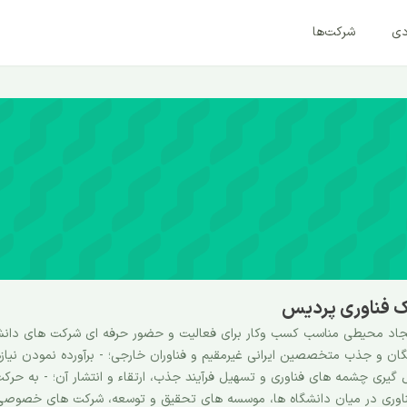
دی
شرکت‌ها
ک فناوری پردیس
جاد محیطی مناسب کسب وکار برای فعالیت و حضور حرفه ای شرکت های دانش
ان و جذب متخصصین ایرانی غیرمقیم و فناوران خارجی؛ - برآورده نمودن نیاز
گیری چشمه های فناوری و تسهیل فرآیند جذب، ارتقاء و انتشار آن؛ - به حر
اوری در میان دانشگاه ها، موسسه های تحقیق و توسعه، شرکت های خصوصی و 