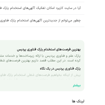
کارشناس روابط عمومی
آیا در سایت کاربرد امکان تفکیک آگهی‌های استخدام پارک 
گرافیست
چطور می‌توانم از جدیدترین آگهی‌های استخدام پارک فناور
فروشنده
حسابدار
مکانیک خودرو
بهترین فرصت‌های استخدام پارک فناوری پردیس
مهندس شیمی
کرده است. در این مطلب قصد داریم بهترین فرصت‌های شغلی استخدام پارک فناوری پردیس را مورد بررسی قرار دهیم.
پارک فناوری پردیس در یک نگاه
مهماندار
نگهداری و تعمیرات
توسعه شرکت‌های فناورانه فراهم کرده است.
بیشتر
نوآورانه ارائه می‌دهد. شرکتهای پارک فناوری از امکاناتی نظیر آزمایشگاه‌های پیشرفته، مراکز تحقیق و توسعه، فضاهای کار اشتراکی و خدمات مشاوره‌ای بهره‌مند می‌شوند. 
بافنده
لینک ها
بهترین فرصت‌های شغلی استخدام پارک فناوری پردیس