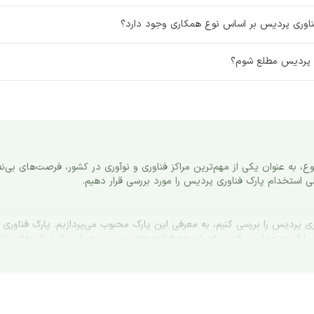
مهندس صنایع
مدیر محصول
فناوری پردیس بر اساس نوع همکاری وجود دارد؟
مهندس عمران
کارشناس فروش و بازا
ی پردیس مطلع شوم؟
تدوینگر
آشپز
کارشناس مالی
مهندس معماری
کارمند اداری
کارشناس شیمی
مهندس برق
کارشناس شبکه و زی
تحلیلگر داده
تکنسین فنی
کارگر ماهر
نانوا
اپراتور دستگاه و ماشین آلات
کارگر ساده