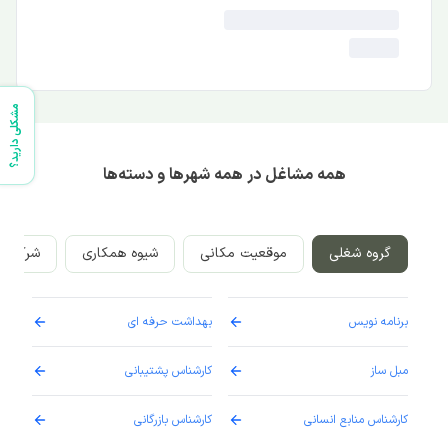
مشکلی دارید؟
همه مشاغل در همه شهرها و دسته‌ها
گروه شغلی
موقعیت مکانی
شیوه همکاری
شرکت‌ه
برنامه نویس
بهداشت حرفه ای
پرست
مبل ساز
کارشناس پشتیبانی
دارو
کارشناس منابع انسانی
کارشناس بازرگانی
پزش