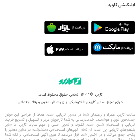
اپلیکیشن کاربرد
کاربرد © ۱۴۰۳، تمامی حقوق محفوظ است.
دارای مجوز رسمی کاریابی الکترونیکی از وزارت کار، تعاون و رفاه اجتماعی
سایت کاربرد همراه و راهنمای شما در مسیر کاریابی است. هدف از طراحی این موتور
جستجوی قوی و هوشمند، خدمت‌رسانی به شما کارجویان عزیز و تسهیل و تسریع فرایند
کاریابی و استخدام شدن است. تفاوت و تمایز اصلی و مهم سایت کاربرد با سایر
پلتفرم‌های کاریابی این است که تمام آگهی‌های استخدامی منتشرشده در منابع معتبر را
یک‌‌جا جمع می‌کند و در اختیار شما قرار می‌‌‌دهد تا هیچ آگهی استخدامی از نگاه شما
مخفی نماند.
در اینجا برای مشاهده فرصت‌های استخدامی هیچ هزینه‌ای پرداخت