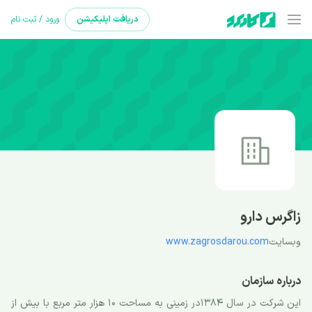
دریافت
اپلیکیشن
ورود / ثبت نام
زاگرس دارو
وبسایت
www.zagrosdarou.com
درباره سازمان
این شرکت در سال 1384در زمینی به مساحت 10 هزار متر مربع با بیش از