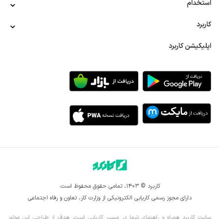
استخدام
افراد متقاضی می‌توانند رزومه و اطلاعات خود را از طریق وب‌سایت 
شرکت یا پلتفرم‌های کاریابی ارسال کنند. واحد استخدام داروسازی 
کاربرد
عبیدی با دقت به بررسی رزومه‌ها پرداخته و افرادی که با الزامات 
شغل مورد نظر مطابقت دارند را انتخاب می‌کند. شرکت داروسازی 
اپلیکیشن کاربرد
عبیدی استخدام خود را از طریق انتشار آگهی‌های متعدد اعلام 
می‌کند.
بررسی اولیه
تیم منابع انسانی عبیدی پس از دریافت رزومه‌ها، آنها را از نظر 
تطابق با نیازهای شغلی و مهارت‌های فنی و تجربیات کاری 
متقاضیان بررسی می‌کند.
مصاحبه‌های اولیه
افرادی که مراحل اول را با موفقیت پشت سر بگذارند، به مصاحبه 
اولیه دعوت می‌شوند. این مصاحبه‌ها معمولاً توسط تیم منابع 
انسانی انجام می‌شوند و بر روی ویژگی‌های شخصیتی، انگیزه‌ها و 
تناسب با فرهنگ سازمانی تمرکز دارند.
کاربرد © ۱۴۰۳، تمامی حقوق محفوظ است.
مصاحبه‌های فنی و تخصصی
دارای مجوز رسمی کاریابی الکترونیکی از وزارت کار، تعاون و رفاه اجتماعی
در صورت موفقیت در مصاحبه اولیه، متقاضیان به مصاحبه‌های 
فنی و تخصصی دعوت می‌شوند. این مرحله توسط مدیران یا 
سایت کاربرد همراه و راهنمای شما در مسیر کاریابی است. هدف از طراحی این موتور