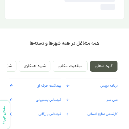
همه مشاغل در همه شهرها و دسته‌ها
گروه شغلی
موقعیت مکانی
شیوه همکاری
شرکت‌ه
برنامه نویس
بهداشت حرفه ای
پرست
مبل ساز
کارشناس پشتیبانی
دارو
مشکلی دارید؟
کارشناس منابع انسانی
کارشناس بازرگانی
پزش