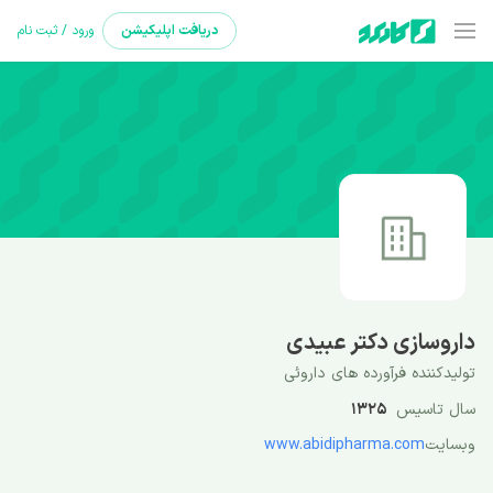
دریافت
اپلیکیشن
ورود / ثبت نام
داروسازی دکتر عبیدی
تولیدکننده فرآورده های داروئی
سال تاسیس
1325
وبسایت
www.abidipharma.com