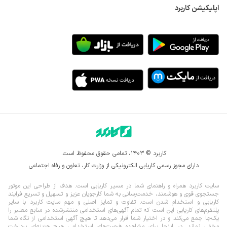
اپلیکیشن کاربرد
کاربرد © ۱۴۰۳، تمامی حقوق محفوظ است.
دارای مجوز رسمی کاریابی الکترونیکی از وزارت کار، تعاون و رفاه اجتماعی
سایت کاربرد همراه و راهنمای شما در مسیر کاریابی است. هدف از طراحی این موتور
جستجوی قوی و هوشمند، خدمت‌رسانی به شما کارجویان عزیز و تسهیل و تسریع فرایند
کاریابی و استخدام شدن است. تفاوت و تمایز اصلی و مهم سایت کاربرد با سایر
پلتفرم‌های کاریابی این است که تمام آگهی‌های استخدامی منتشرشده در منابع معتبر را
یک‌‌جا جمع می‌کند و در اختیار شما قرار می‌‌‌دهد تا هیچ آگهی استخدامی از نگاه شما
مخفی نماند.
در اینجا برای مشاهده فرصت‌های استخدامی هیچ هزینه‌ای پرداخت