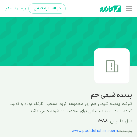
دریافت
اپلیکیشن
ورود / ثبت نام
پدیده شیمی جم
شرکت پدیده شیمی جم زیر مجموعه گروه صنعتی گلرنگ بوده و تولید
کننده مواد اولیه شیمیایی برای محصولات شوینده می باشد.
سال تاسیس
1388
وبسایت
www.padidehshimi.com