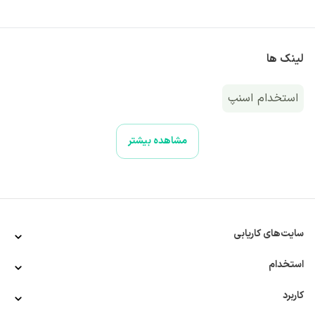
لینک ها
استخدام اسنپ
مشاهده بیشتر
سایت‌های کاریابی
استخدام
کاربرد