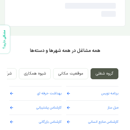
مشکلی دارید؟
همه مشاغل در همه شهرها و دسته‌ها
گروه شغلی
موقعیت مکانی
شیوه همکاری
شرکت‌ه
برنامه نویس
بهداشت حرفه ای
پرست
مبل ساز
کارشناس پشتیبانی
دارو
کارشناس منابع انسانی
کارشناس بازرگانی
پزش