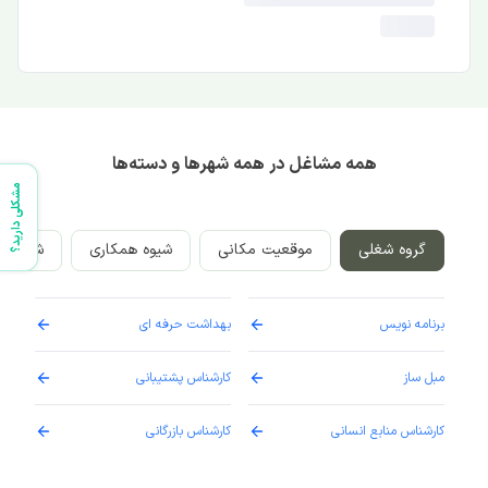
همه مشاغل در همه شهرها و دسته‌ها
مشکلی دارید؟
گروه شغلی
موقعیت مکانی
شیوه همکاری
شرکت‌ه
برنامه نویس
بهداشت حرفه ای
پرست
مبل ساز
کارشناس پشتیبانی
دارو
کارشناس منابع انسانی
کارشناس بازرگانی
پزش