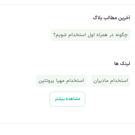
آخرین مطالب بلاگ
چگونه در همراه اول استخدام شویم؟
لینک ها
استخدام مادیران
استخدام مهیا پروتئین
استخدام بلوبانک
استخدام ایران مال
مشاهده بیشتر
استخدام گروه هتل های اسپیناس