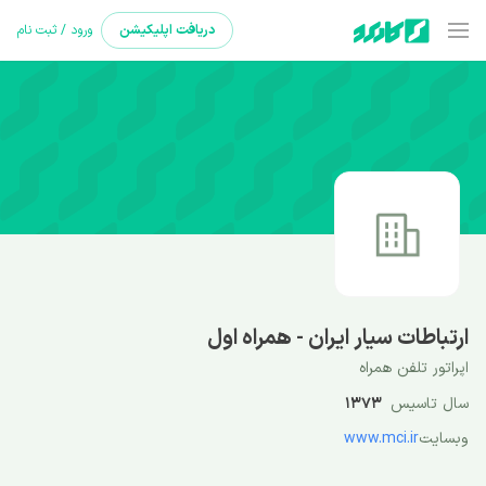
دریافت
اپلیکیشن
ورود / ثبت نام
ارتباطات سیار ایران - همراه اول
اپراتور تلفن همراه
سال تاسیس
1373
وبسایت
www.mci.ir