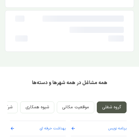
همه مشاغل در همه شهرها و دسته‌ها
گروه شغلی
موقعیت مکانی
شیوه همکاری
شرکت‌ه
برنامه نویس
بهداشت حرفه ای
پرست