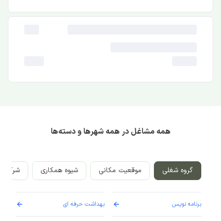
همه مشاغل در همه شهرها و دسته‌ها
گروه شغلی
موقعیت مکانی
شیوه همکاری
شرکت‌ه
برنامه نویس
بهداشت حرفه ای
پرست