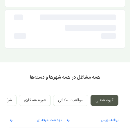
همه مشاغل در همه شهرها و دسته‌ها
گروه شغلی
موقعیت مکانی
شیوه همکاری
شرکت‌ه
برنامه نویس
بهداشت حرفه ای
پرست