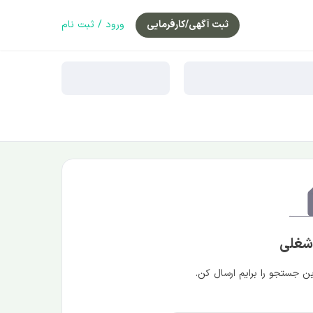
ثبت آگهی/کارفرمایی
ورود / ثبت نام
 شغلی
 جستجو را برایم ارسال کن.