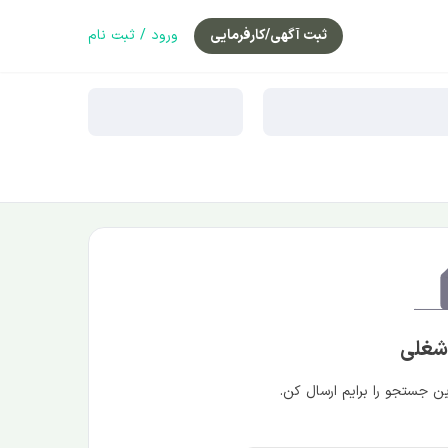
ثبت آگهی/کارفرمایی
ورود / ثبت نام
 شغلی
 جستجو را برایم ارسال کن.