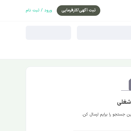
ثبت آگهی/کارفرمایی
ورود / ثبت نام
 شغلی
 جستجو را برایم ارسال کن.