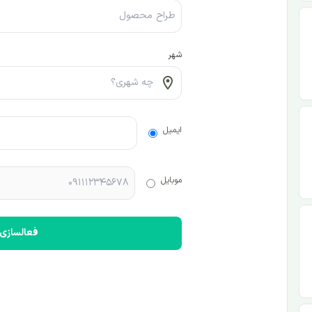
شهر
ایمیل
موبایل
فعالسازی