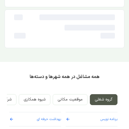
همه مشاغل در همه شهرها و دسته‌ها
گروه شغلی
موقعیت مکانی
شیوه همکاری
شرکت‌ه
برنامه نویس
بهداشت حرفه ای
پرست